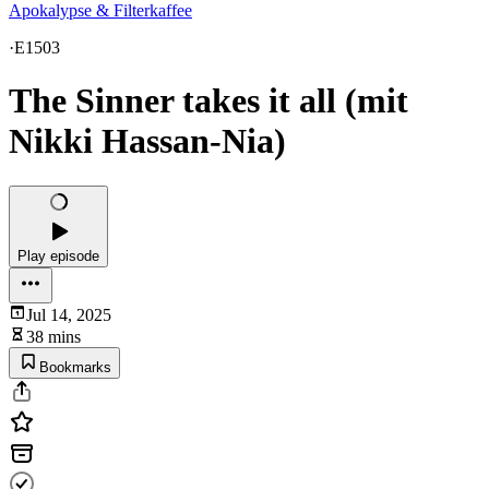
Apokalypse & Filterkaffee
·
E1503
The Sinner takes it all (mit
Nikki Hassan-Nia)
Play episode
Jul 14, 2025
38 mins
Bookmarks