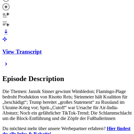
View Transcript
Episode Description
Die Themen: Jannik Sinner gewinnt Wimbledon; Flamingo-Plage
bedroht Produktion von Risotto Reis; Steinmeier hält Koalition für
„beschädigt“; Trump bereitet „großes Statement“ zu Russland im
Ukraine-Krieg vor; Sprit-„Cutoff“ war Ursache für Air-India-
Absturz; Noch ein gefährlicher TikTok-Trend; Die Schlammschlacht
um die Block-Entführung und die Zöpfe der Fußballerinnen
Du möchtest mehr über unsere Werbepartner erfahren?
Hier findest
du alle Infos & Rabatte!