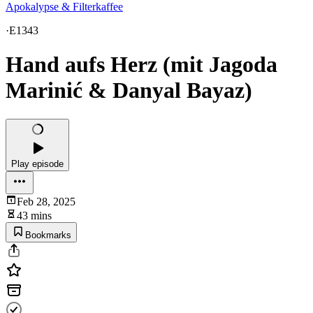
Apokalypse & Filterkaffee
·
E1343
Hand aufs Herz (mit Jagoda
Marinić & Danyal Bayaz)
Play episode
Feb 28, 2025
43 mins
Bookmarks