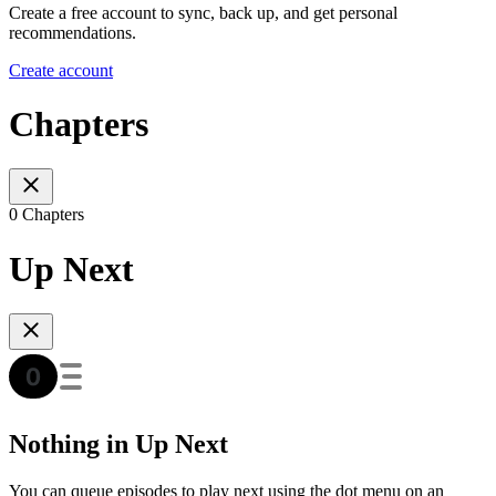
Create a free account to sync, back up, and get personal
recommendations.
Create account
Chapters
0 Chapters
Up Next
Nothing in Up Next
You can queue episodes to play next using the dot menu on an