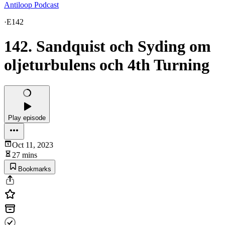
Antiloop Podcast
·
E142
142. Sandquist och Syding om
oljeturbulens och 4th Turning
Play episode
Oct 11, 2023
27 mins
Bookmarks