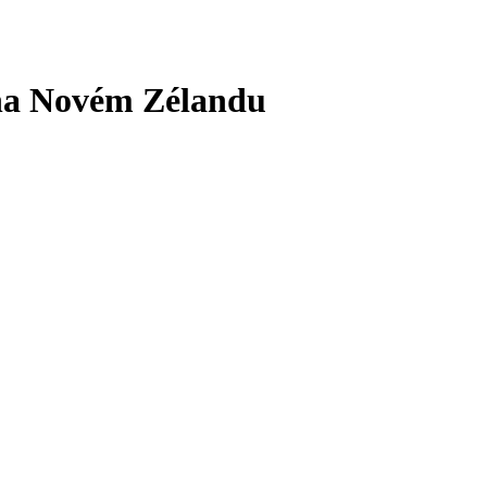
na Novém Zélandu