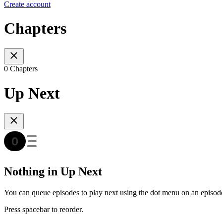
Create account
Chapters
0 Chapters
Up Next
Nothing in Up Next
You can queue episodes to play next using the dot menu on an episod
Press spacebar to reorder.