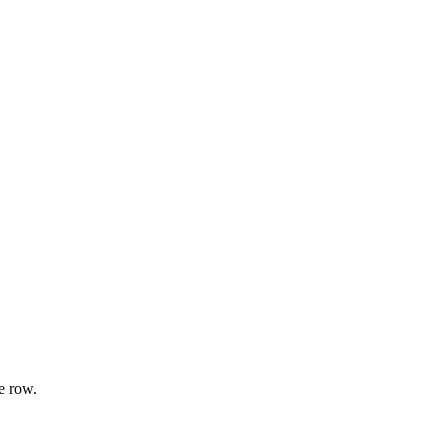
e row.