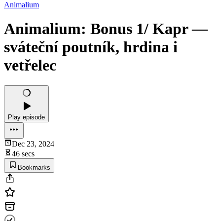
Animalium
Animalium: Bonus 1/ Kapr —
sváteční poutník, hrdina i
vetřelec
Play episode
Dec 23, 2024
46 secs
Bookmarks