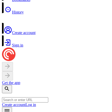
History
Create account
Sign in
Get the app
Create account
Log in