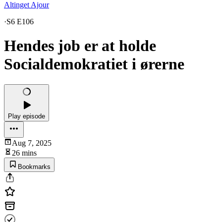
Altinget Ajour
·
S6 E106
Hendes job er at holde
Socialdemokratiet i ørerne
Play episode
Aug 7, 2025
26 mins
Bookmarks