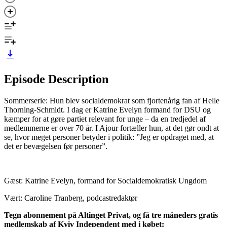
Episode Description
Sommerserie: Hun blev socialdemokrat som fjortenårig fan af Helle
Thorning-Schmidt. I dag er Katrine Evelyn formand for DSU og
kæmper for at gøre partiet relevant for unge – da en tredjedel af
medlemmerne er over 70 år. I Ajour fortæller hun, at det gør ondt at
se, hvor meget personer betyder i politik: ”Jeg er opdraget med, at
det er bevægelsen før personer”.
Gæst: Katrine Evelyn, formand for Socialdemokratisk Ungdom
Vært: Caroline Tranberg, podcastredaktør
Tegn abonnement på Altinget Privat, og få tre måneders gratis
medlemskab af Kyiv Independent med i købet: