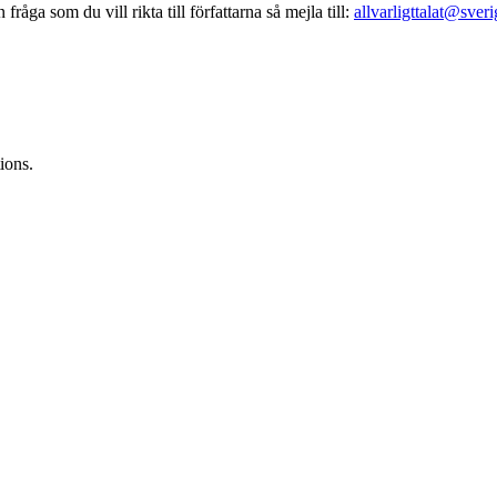
fråga som du vill rikta till författarna så mejla till:
allvarligttalat@sveri
ions.