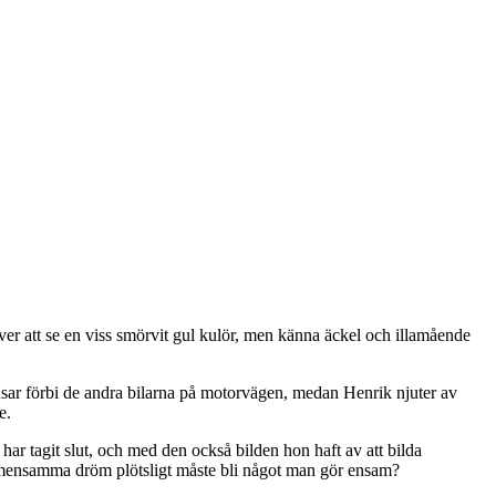
ver att se en viss smörvit gul kulör, men känna äckel och illamående
susar förbi de andra bilarna på motorvägen, medan Henrik njuter av
e.
 har tagit slut, och med den också bilden hon haft av att bilda
 gemensamma dröm plötsligt måste bli något man gör ensam?