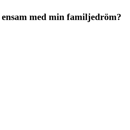
är ensam med min familjedröm?