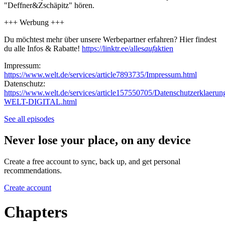
"Deffner&Zschäpitz" hören.
+++ Werbung +++
Du möchtest mehr über unsere Werbepartner erfahren? Hier findest
du alle Infos & Rabatte!
https://linktr.ee/alles
auf
aktien
Impressum:
https://www.welt.de/services/article7893735/Impressum.html
Datenschutz:
https://www.welt.de/services/article157550705/Datenschutzerklaerun
WELT-DIGITAL.html
See all episodes
Never lose your place, on any device
Create a free account to sync, back up, and get personal
recommendations.
Create account
Chapters