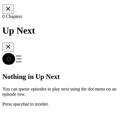
0 Chapters
Up Next
Nothing in Up Next
You can queue episodes to play next using the dot menu on an
episode row.
Press spacebar to reorder.