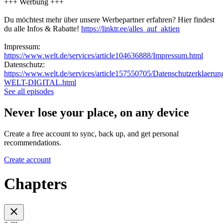
+++ Werbung +++
Du möchtest mehr über unsere Werbepartner erfahren? Hier findest
du alle Infos & Rabatte!
https://linktr.ee/alles_auf_aktien
Impressum:
https://www.welt.de/services/article104636888/Impressum.html
Datenschutz:
https://www.welt.de/services/article157550705/Datenschutzerklaerun
WELT-DIGITAL.html
See all episodes
Never lose your place, on any device
Create a free account to sync, back up, and get personal
recommendations.
Create account
Chapters