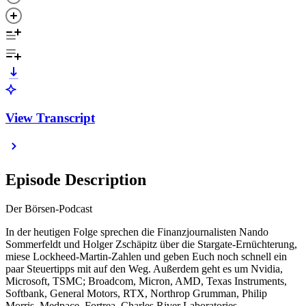
View Transcript
Episode Description
Der Börsen-Podcast
In der heutigen Folge sprechen die Finanzjournalisten Nando
Sommerfeldt und Holger Zschäpitz über die Stargate-Ernüchterung,
miese Lockheed-Martin-Zahlen und geben Euch noch schnell ein
paar Steuertipps mit auf den Weg. Außerdem geht es um Nvidia,
Microsoft, TSMC; Broadcom, Micron, AMD, Texas Instruments,
Softbank, General Motors, RTX, Northrop Grumman, Philip
Morris, Medpace, Fortrea, Charles River Laboratories,