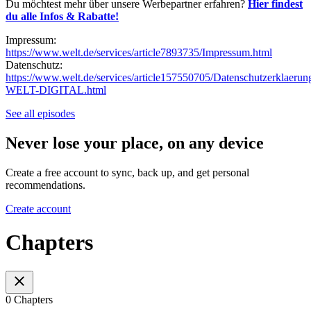
Du möchtest mehr über unsere Werbepartner erfahren?
Hier findest
du alle Infos & Rabatte!
Impressum:
https://www.welt.de/services/article7893735/Impressum.html
Datenschutz:
https://www.welt.de/services/article157550705/Datenschutzerklaerun
WELT-DIGITAL.html
See all episodes
Never lose your place, on any device
Create a free account to sync, back up, and get personal
recommendations.
Create account
Chapters
0 Chapters