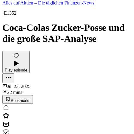
Alles auf Aktien – Die täglichen Finanzen-News
·
E1352
Coca-Colas Zucker-Posse und
die große SAP-Analyse
Play episode
Jul 23, 2025
22 mins
Bookmarks