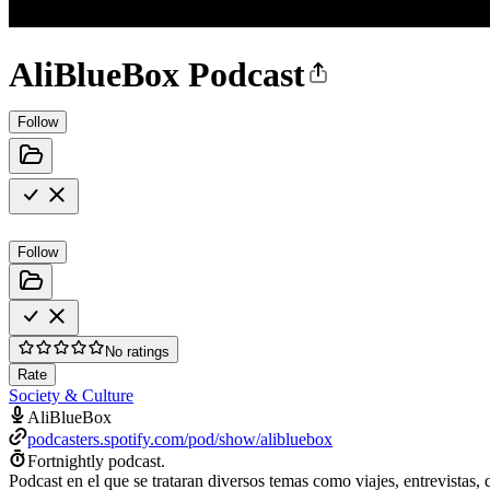
AliBlueBox Podcast
Follow
Follow
No ratings
Rate
Society & Culture
AliBlueBox
podcasters.spotify.com/pod/show/alibluebox
Fortnightly podcast.
Podcast en el que se trataran diversos temas como viajes, entrevistas, 