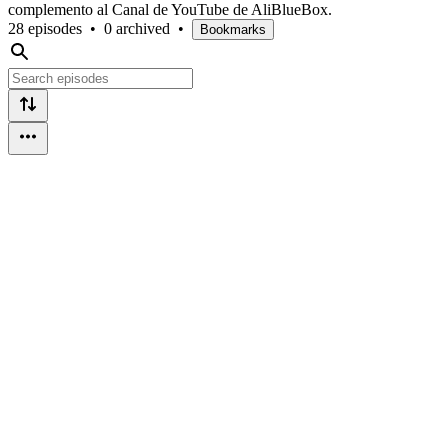
complemento al Canal de YouTube de AliBlueBox.
28 episodes
•
0 archived
•
Bookmarks