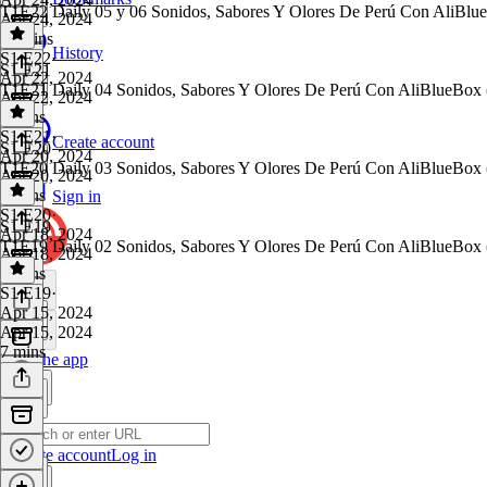
T1E22 Daily 05 y 06 Sonidos, Sabores Y Olores De Perú Con AliBlu
Apr 24, 2024
11 mins
History
S1 E22
·
S1 E21
Apr 22, 2024
T1E21 Daily 04 Sonidos, Sabores Y Olores De Perú Con AliBlueBox
Apr 22, 2024
8 mins
S1 E21
·
Create account
S1 E20
Apr 20, 2024
T1E20 Daily 03 Sonidos, Sabores Y Olores De Perú Con AliBlueBox (
Apr 20, 2024
8 mins
Sign in
S1 E20
·
S1 E19
Apr 18, 2024
T1E19 Daily 02 Sonidos, Sabores Y Olores De Perú Con AliBlueBox 
Apr 18, 2024
8 mins
S1 E19
·
Apr 15, 2024
Apr 15, 2024
7 mins
Get the app
Create account
Log in