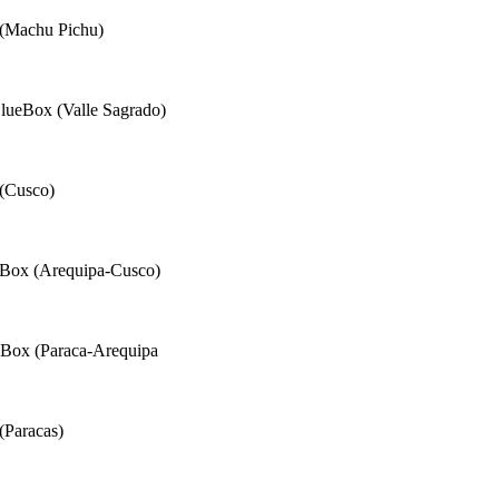
 (Machu Pichu)
lueBox (Valle Sagrado)
(Cusco)
eBox (Arequipa-Cusco)
eBox (Paraca-Arequipa
(Paracas)