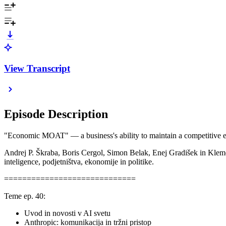
View Transcript
Episode Description
"Economic MOAT" — a business's ability to maintain a competitive ed
Andrej P. Škraba, Boris Cergol, Simon Belak, Enej Gradišek in Kleme
inteligence, podjetništva, ekonomije in politike.
=============================
Teme ep. 40:
Uvod in novosti v AI svetu
Anthropic: komunikacija in tržni pristop