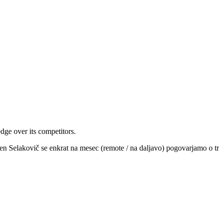
ge over its competitors.
n Selakovič se enkrat na mesec (remote / na daljavo) pogovarjamo o tre