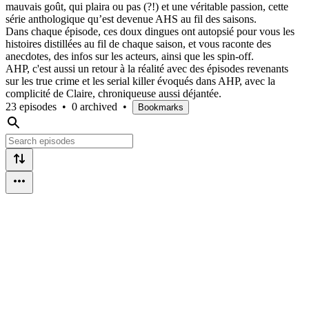
mauvais goût, qui plaira ou pas (?!) et une véritable passion, cette
série anthologique qu’est devenue AHS au fil des saisons.
Dans chaque épisode, ces doux dingues ont autopsié pour vous les
histoires distillées au fil de chaque saison, et vous raconte des
anecdotes, des infos sur les acteurs, ainsi que les spin-off.
AHP, c'est aussi un retour à la réalité avec des épisodes revenants
sur les true crime et les serial killer évoqués dans AHP, avec la
complicité de Claire, chroniqueuse aussi déjantée.
23 episodes
•
0 archived
•
Bookmarks