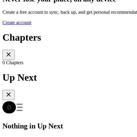
Create a free account to sync, back up, and get personal recommendat
Create account
Chapters
0 Chapters
Up Next
Nothing in Up Next