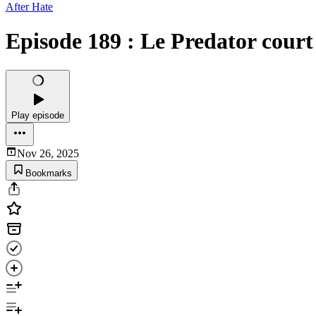
After Hate
Episode 189 : Le Predator court
Play episode
Nov 26, 2025
Bookmarks