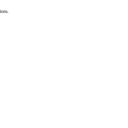
ions.