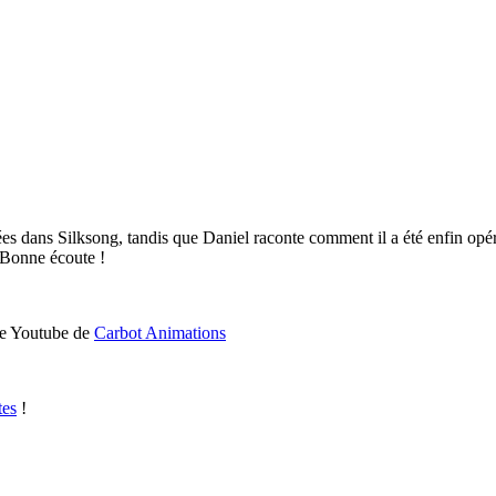
ées dans Silksong, tandis que Daniel raconte comment il a été enfin op
! Bonne écoute !
ne Youtube de
Carbot Animations
tes
!