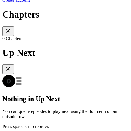
Create account
Chapters
0 Chapters
Up Next
Nothing in Up Next
You can queue episodes to play next using the dot menu on an
episode row.
Press spacebar to reorder.