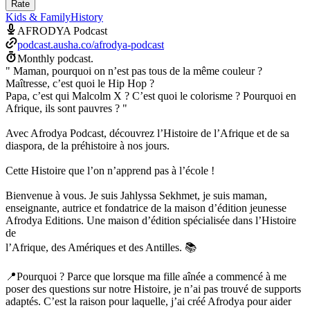
Rate
Kids & Family
History
AFRODYA Podcast
podcast.ausha.co/afrodya-podcast
Monthly podcast.
" Maman, pourquoi on n’est pas tous de la même couleur ?
Maîtresse, c’est quoi le Hip Hop ?
Papa, c’est qui Malcolm X ? C’est quoi le colorisme ? Pourquoi en
Afrique, ils sont pauvres ? "
Avec Afrodya Podcast, découvrez l’Histoire de l’Afrique et de sa
diaspora, de la préhistoire à nos jours.
Cette Histoire que l’on n’apprend pas à l’école !
Bienvenue à vous. Je suis Jahlyssa Sekhmet, je suis maman,
enseignante, autrice et fondatrice de la maison d’édition jeunesse
Afrodya Editions. Une maison d’édition spécialisée dans l’Histoire
de
l’Afrique, des Amériques et des Antilles. 📚
📍Pourquoi ? Parce que lorsque ma fille aînée a commencé à me
poser des questions sur notre Histoire, je n’ai pas trouvé de supports
adaptés. C’est la raison pour laquelle, j’ai créé Afrodya pour aider