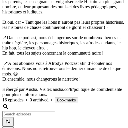
les parents, les enseignants et vulgariser cette Histoire au plus grand
nombre, en leur proposant des outils et des livres pédagogiques,
historiques et ludiques.
Et oui, car « Tant que les lions n’auront pas leurs propres historiens,
les histoires de chasse continueront de glorifier chasseur ! »
📍Dans ce podcast, nous échangerons sur de nombreux thèmes : la
traite négrière, les personnages historiques, les afrodescendants, le
hip hop, le cheveu afro…
En fait, tous les sujets concernant la communauté noire !
📍Alors abonnez-vous à Afrodya Podcast afin d’écouter nos
émissions. Nous nous retrouverons le dernier dimanche de chaque
mois. 😊
Et ensemble, nous changerons la narrative !
Hébergé par Ausha. Visitez ausha.co/fr/politique-de-confidentialite
pour plus d'informations.
16 episodes
•
0 archived
•
Bookmarks