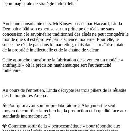
leçon magistrale de stratégie industrielle.
Ancienne consultante chez McKinsey passée par Harvard, Linda
Dempah a bâti son expertise sur un principe de réalisme sans
concession : le savoir-faire traditionnel des aînés ne peut conquérir le
monde que s'il est éprouvé par la science moderne. Pour elle, le
succès ne réside pas dans le marketing, mais dans la maîtrise totale
de la propriété intellectuelle et de la chaîne de valeur.
Cette approche transforme la fabrication de savon en un modèle «
antifragile » où la précision mathématique sert l'authenticité
millénaire.
Au cours de l'entretien, Linda décrypte les trois piliers de la réussite
des Laboratoires Adeba :
💎 Pourquoi avoir son propre laboratoire à Abidjan est le seul
moyen de contrôler la recherche, la production et la qualité face aux
standards internationaux ?
💎 Comment sortir de la « pétrocosmétique » pour répondre aux