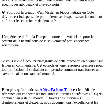
besoins de santé réels, notamment le traitement des pathologies
spécifiques aux peaux et cheveux noirs ?
💎 Pourquoi la création d'un Master en biocosmétique en Côte
d'Ivoire est indispensable pour pérenniser l'expertise sur le continent
et former les chercheurs de demain ?
L'expérience de Linda Dempah montre une voie claire pour le
secteur de la beauté celle de la souveraineté par l'excellence
scientifique.
Je vous invite à écouter l'intégralité de cette rencontre en cliquant sur
le lien en commentaire. Cet épisode est une ressource précieuse pour
tout professionnel souhaitant comprendre comment transformer un
savoir local en un standard mondial.
Bien plus qu’un podcast,
Africa Fashion Tour
est le média de
référence qui connecte les industries culturelles et créatives (ICC) du
continent au reste du monde. À travers des interviews
d'entrepreneurs et d'experts, nous documentons l'excellence et les