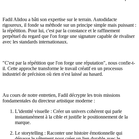
Fadil Alidou a bâti son expertise sur le terrain. Autodidacte
rigoureux, il fonde sa méthode sur un principe simple mais puissant :
la répétition. Pour lui, c'est par la constance et le raffinement
perpétuel du regard que l'on forge une signature capable de rivaliser
avec les standards internationaux.
"C'est par la répétition que l'on forge une réputation", nous confie-t-
il. Cette approche transforme le travail créatif en un processus
industriel de précision où rien n'est laissé au hasard.
Au cours de notre entretien, Fadil décrypte les trois missions
fondamentales du directeur artistique moderne :
L'identité visuelle : Créer un univers cohérent qui parle
instantanément à la cible et justifie le positionnement de la
marque.
Le storytelling : Raconter une histoire émotionnelle qui
dépasse le vêtement pour créer un lien durable avec le