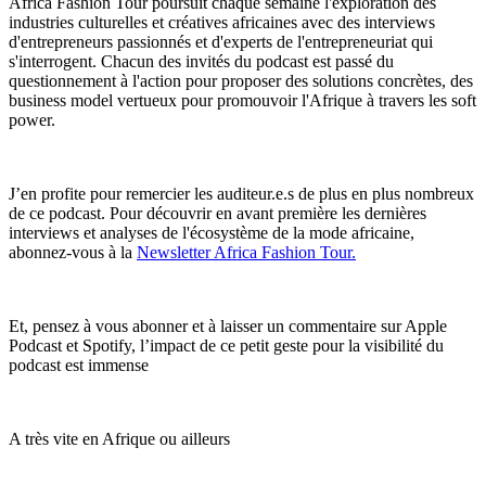
Africa Fashion Tour poursuit chaque semaine l'exploration des
industries culturelles et créatives africaines avec des interviews
d'entrepreneurs passionnés et d'experts de l'entrepreneuriat qui
s'interrogent. Chacun des invités du podcast est passé du
questionnement à l'action pour proposer des solutions concrètes, des
business model vertueux pour promouvoir l'Afrique à travers les soft
power.
J’en profite pour remercier les auditeur.e.s de plus en plus nombreux
de ce podcast. Pour découvrir en avant première les dernières
interviews et analyses de l'écosystème de la mode africaine,
abonnez-vous à la ⁠⁠⁠
Newsletter Africa Fashion Tour⁠⁠⁠.
Et, pensez à vous abonner et à laisser un commentaire sur Apple
Podcast et Spotify, l’impact de ce petit geste pour la visibilité du
podcast est immense
A très vite en Afrique ou ailleurs