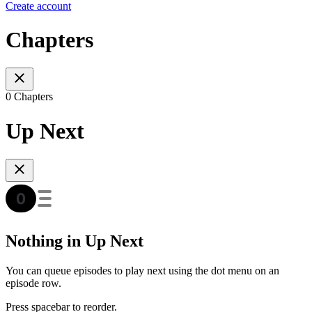
Create account
Chapters
0 Chapters
Up Next
Nothing in Up Next
You can queue episodes to play next using the dot menu on an
episode row.
Press spacebar to reorder.