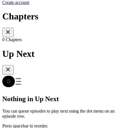
Create account
Chapters
0 Chapters
Up Next
Nothing in Up Next
You can queue episodes to play next using the dot menu on an
episode row.
Press spacebar to reorder.