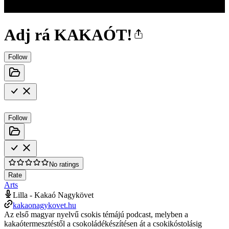
Adj rá KAKAÓT!
Follow
Follow
No ratings
Rate
Arts
Lilla - Kakaó Nagykövet
kakaonagykovet.hu
Az első magyar nyelvű csokis témájú podcast, melyben a
kakaótermesztéstől a csokoládékészítésen át a csokikóstolásig