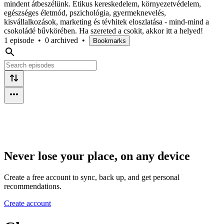
mindent átbeszélünk. Etikus kereskedelem, környezetvédelem,
egészséges életmód, pszichológia, gyermeknevelés,
kisvállalkozások, marketing és tévhitek eloszlatása - mind-mind a
csokoládé bűvkörében. Ha szereted a csokit, akkor itt a helyed!
1 episode
•
0 archived
•
Bookmarks
Never lose your place, on any device
Create a free account to sync, back up, and get personal
recommendations.
Create account