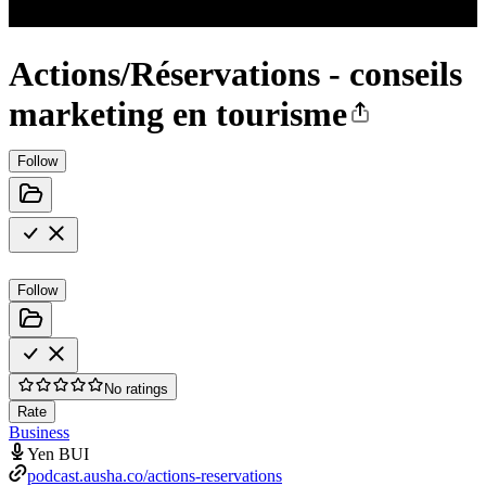
Actions/Réservations - conseils
marketing en tourisme
Follow
Follow
No ratings
Rate
Business
Yen BUI
podcast.ausha.co/actions-reservations