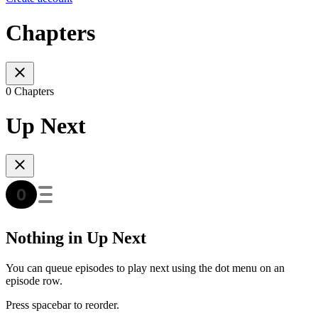
Chapters
0 Chapters
Up Next
Nothing in Up Next
You can queue episodes to play next using the dot menu on an
episode row.
Press spacebar to reorder.