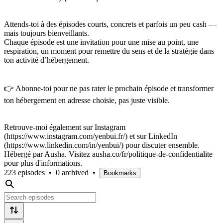
Attends-toi à des épisodes courts, concrets et parfois un peu cash —
mais toujours bienveillants.
Chaque épisode est une invitation pour une mise au point, une
respiration, un moment pour remettre du sens et de la stratégie dans
ton activité d’hébergement.
👉 Abonne-toi pour ne pas rater le prochain épisode et transformer
ton hébergement en adresse choisie, pas juste visible.
Retrouve-moi également sur Instagram
(https://www.instagram.com/yenbui.fr/) et sur LinkedIn
(https://www.linkedin.com/in/yenbui/) pour discuter ensemble.
Hébergé par Ausha. Visitez ausha.co/fr/politique-de-confidentialite
pour plus d'informations.
223 episodes
•
0 archived
•
Bookmarks