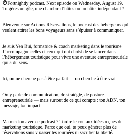
Fortnightly podcast.
Next episode on
Wednesday, August 19
.
Tu gères un gîte, une chambre d’hôtes ou un hôtel indépendant ?
Bienvenue sur Actions Réservations, le podcast des hébergeurs qui
veulent attirer les bons voyageurs sans s’épuiser à communiquer.
Je suis Yen Bui, formatrice & coach marketing dans le tourisme.
J’accompagne celles et ceux qui ont choisi de se lancer dans
l’hébergement touristique pour vivre une aventure entrepreneuriale
qui a du sens.
Ici, on ne cherche pas à être parfait — on cherche à être vrai.
On y parle de communication, de stratégie, de posture
entrepreneuriale — mais surtout de ce qui compte : ton ADN, ton
message, ton impact.
Ma mission avec ce podcast ? Tordre le cou aux idées reçues du
marketing touristique. Parce que oui, tu peux générer plus de
réservations sans y passer tes journées ni sacrifier ta liberté.