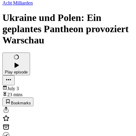
Acht Milliarden
Ukraine und Polen: Ein
geplantes Pantheon provoziert
Warschau
Play episode
July 3
23 mins
Bookmarks