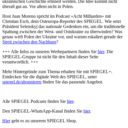
ukrainischen Geschichte erinnert werden. Die Idee kommt nicht
überall gut an. Vor allem nicht in Polen.
Host Juan Moreno spricht im Podcast »Acht Milliarden« mit
Christian Esch, dem Osteuropa-Reporter des SPIEGEL. Wie setzt
Präsident Selenskyj das nationale Gedenken ein, um die traditionelle
Spaltung zwischen der West- und Ostukraine zu überwinden? Was
genau wirft Polen der Ukraine vor, und warum eskaliert gerade der
Streit zwischen den Nachbarn
?
+++ Alle Infos zu unseren Werbepartnern finden Sie
hier
. Die
SPIEGEL-Gruppe ist nicht für den Inhalt dieser Seite
verantwortlich. +++
Mehr Hintergründe zum Thema erhalten Sie mit SPIEGEL+.
Entdecken Sie die digitale Welt des SPIEGEL, unter
spiegel.de/abonnieren
finden Sie das passende Angebot.
Alle SPIEGEL Podcasts finden Sie
hier
.
Den SPIEGEL-WhatsApp-Kanal finden Sie
hier
.
Hier
geht es zu unserem SPIEGEL Shop.