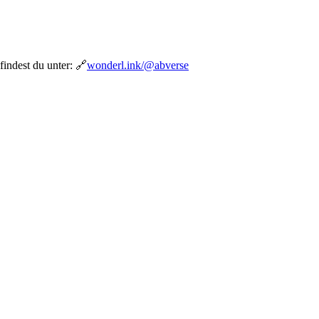
indest du unter: 🔗
wonderl.ink/@abverse