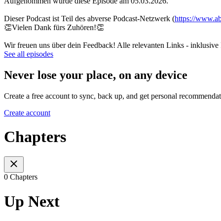
Aufgenommen wurde diese Episode am 05.03.2026.
Dieser Podcast ist Teil des abverse Podcast-Netzwerk (
https://www.a
👏Vielen Dank fürs Zuhören!👏
Wir freuen uns über dein Feedback! Alle relevanten Links - inklusive
See all episodes
Never lose your place, on any device
Create a free account to sync, back up, and get personal recommendat
Create account
Chapters
0 Chapters
Up Next