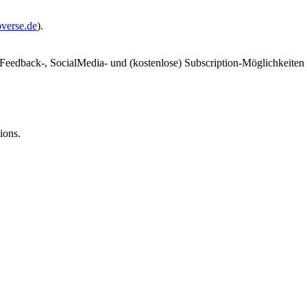
bverse.de
).
 Feedback-, SocialMedia- und (kostenlose) Subscription-Möglichkeiten f
ions.