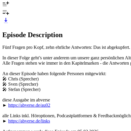
Episode Description
Fünf Fragen pro Kopf, zehn ehrliche Antworten: Das ist abgekupfert.
In dieser Folge geht’s unter anderem um unsere ganz persönlichen Alte-
Alle Fragen stehen wie immer in den Kapitelmarken - die Antworten g
An dieser Episode haben folgende Personen mitgewirkt:
🎤 Chris (Sprecher)
🎤 Sven (Sprecher)
🎤 Stefan (Sprecher)
diese Ausgabe im abverse
►
https://abverse.de/au02
alle Links inkl. Höroptionen, Podcastplattformen & Feedbackmöglic
►
https://abverse.de/links