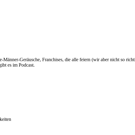
Männer-Geräusche, Franchises, die alle feiern (wir aber nicht so richti
ibt es im Podcast.
hkeiten