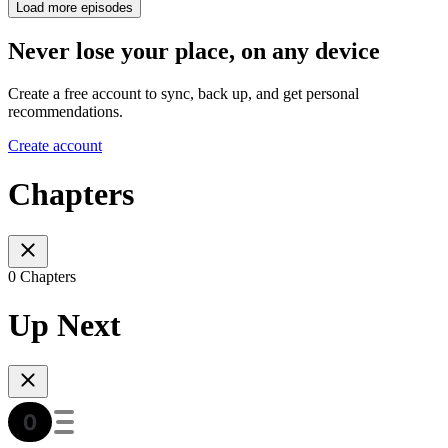
Load more episodes
Never lose your place, on any device
Create a free account to sync, back up, and get personal
recommendations.
Create account
Chapters
0 Chapters
Up Next