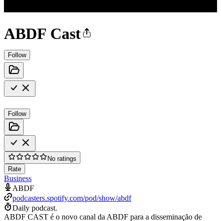
ABDF Cast
Follow
Follow
No ratings
Rate
Business
ABDF
podcasters.spotify.com/pod/show/abdf
Daily podcast.
ABDF CAST é o novo canal da ABDF para a disseminação de