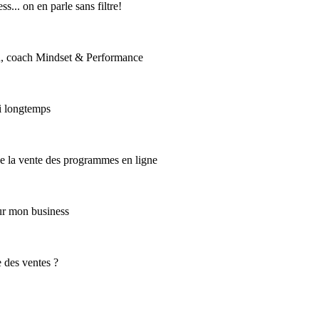
s... on en parle sans filtre!
en, coach Mindset & Performance
si longtemps
de la vente des programmes en ligne
ur mon business
e des ventes ?