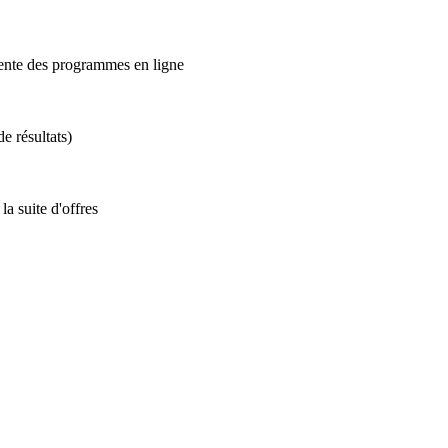
vente des programmes en ligne
e résultats)
a suite d'offres