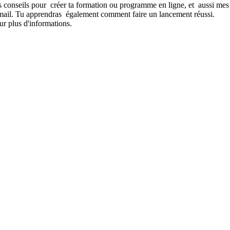
s conseils pour créer ta formation ou programme en ligne, et aussi mes
te email. Tu apprendras également comment faire un lancement réussi.
ur plus d'informations.