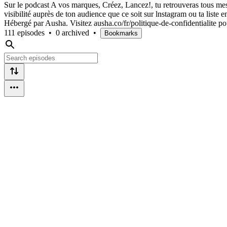
Sur le podcast A vos marques, Créez, Lancez!, tu retrouveras tous me
visibilité auprès de ton audience que ce soit sur lnstagram ou ta lis
Hébergé par Ausha. Visitez ausha.co/fr/politique-de-confidentialite po
111 episodes
•
0 archived
•
Bookmarks