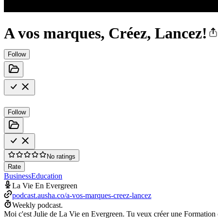
A vos marques, Créez, Lancez!
Follow
Follow
No ratings
Rate
Business
Education
La Vie En Evergreen
podcast.ausha.co/a-vos-marques-creez-lancez
Weekly podcast.
Moi c'est Julie de La Vie en Evergreen. Tu veux créer une Formatio