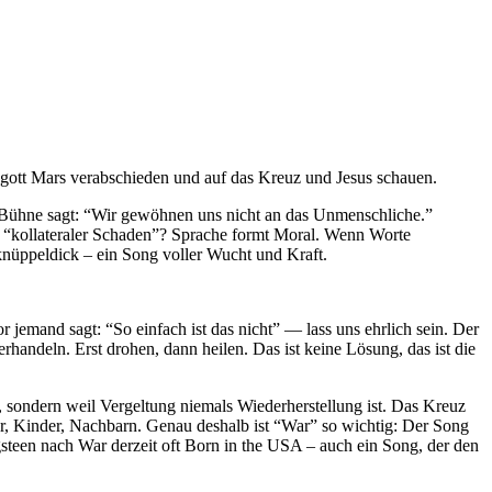
sgott Mars verabschieden und auf das Kreuz und Jesus schauen.
ie Bühne sagt: “Wir gewöhnen uns nicht an das Unmenschliche.”
 “kollateraler Schaden”? Sprache formt Moral. Wenn Worte
nüppeldick – ein Song voller Wucht und Kraft.
jemand sagt: “So einfach ist das nicht” — lass uns ehrlich sein. Der
handeln. Erst drohen, dann heilen. Das ist keine Lösung, das ist die
, sondern weil Vergeltung niemals Wiederherstellung ist. Das Kreuz
r, Kinder, Nachbarn. Genau deshalb ist “War” so wichtig: Der Song
steen nach War derzeit oft Born in the USA – auch ein Song, der den