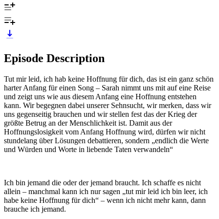
Episode Description
Tut mir leid, ich hab keine Hoffnung für dich, das ist ein ganz schön
harter Anfang für einen Song – Sarah nimmt uns mit auf eine Reise
und zeigt uns wie aus diesem Anfang eine Hoffnung entstehen
kann. Wir begegnen dabei unserer Sehnsucht, wir merken, dass wir
uns gegenseitig brauchen und wir stellen fest das der Krieg der
größte Betrug an der Menschlichkeit ist. Damit aus der
Hoffnungslosigkeit vom Anfang Hoffnung wird, dürfen wir nicht
stundelang über Lösungen debattieren, sondern „endlich die Werte
und Würden und Worte in liebende Taten verwandeln“
Ich bin jemand die oder der jemand braucht. Ich schaffe es nicht
allein – manchmal kann ich nur sagen „tut mir leid ich bin leer, ich
habe keine Hoffnung für dich“ – wenn ich nicht mehr kann, dann
brauche ich jemand.