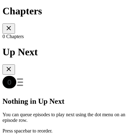
Chapters
0 Chapters
Up Next
Nothing in Up Next
You can queue episodes to play next using the dot menu on an
episode row.
Press spacebar to reorder.