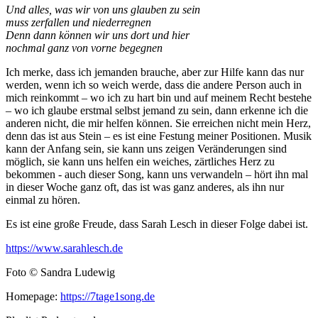
Und alles, was wir von uns glauben zu sein
muss zerfallen und niederregnen
Denn dann können wir uns dort und hier
nochmal ganz von vorne begegnen
Ich merke, dass ich jemanden brauche, aber zur Hilfe kann das nur
werden, wenn ich so weich werde, dass die andere Person auch in
mich reinkommt – wo ich zu hart bin und auf meinem Recht bestehe
– wo ich glaube erstmal selbst jemand zu sein, dann erkenne ich die
anderen nicht, die mir helfen können. Sie erreichen nicht mein Herz,
denn das ist aus Stein – es ist eine Festung meiner Positionen. Musik
kann der Anfang sein, sie kann uns zeigen Veränderungen sind
möglich, sie kann uns helfen ein weiches, zärtliches Herz zu
bekommen - auch dieser Song, kann uns verwandeln – hört ihn mal
in dieser Woche ganz oft, das ist was ganz anderes, als ihn nur
einmal zu hören.
Es ist eine große Freude, dass Sarah Lesch in dieser Folge dabei ist.
https://www.sarahlesch.de
Foto © Sandra Ludewig
Homepage:
https://7tage1song.de