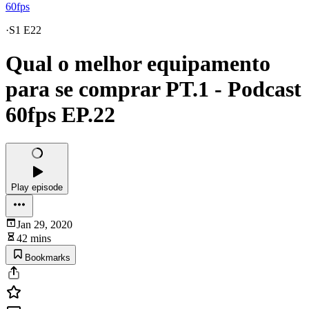
60fps
·
S1 E22
Qual o melhor equipamento
para se comprar PT.1 - Podcast
60fps EP.22
Play episode
Jan 29, 2020
42 mins
Bookmarks