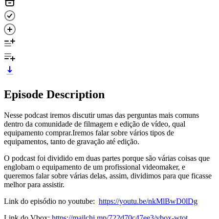
Episode Description
Nesse podcast iremos discutir umas das perguntas mais comuns
dentro da comunidade de filmagem e edição de vídeo, qual
equipamento comprar.Iremos falar sobre vários tipos de
equipamentos, tanto de gravação até edição.
O podcast foi dividido em duas partes porque são várias coisas que
englobam o equipamento de um profissional videomaker, e
queremos falar sobre várias delas, assim, dividimos para que ficasse
melhor para assistir.
Link do episódio no youtube:
https://youtu.be/nkMlBwD0lDg
Link do Vbox:
https://mailchi.mp/722d70c47ee3/vbox-wtot