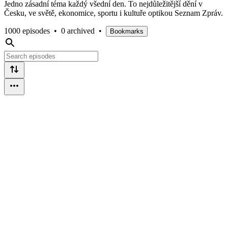
Jedno zásadní téma každý všední den. To nejdůležitější dění v
Česku, ve světě, ekonomice, sportu i kultuře optikou Seznam Zpráv.
1000 episodes
•
0 archived
•
Bookmarks