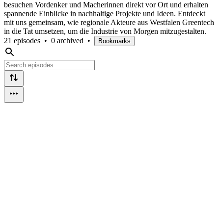
besuchen Vordenker und Macherinnen direkt vor Ort und erhalten
spannende Einblicke in nachhaltige Projekte und Ideen. Entdeckt
mit uns gemeinsam, wie regionale Akteure aus Westfalen Greentech
in die Tat umsetzen, um die Industrie von Morgen mitzugestalten.
21 episodes
•
0 archived
•
Bookmarks