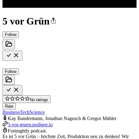
5 vor Grün
Follow
Follow
No ratings
Rate
Business
Tech
Science
Kay Bandermann, Jonathan Nagusch & Gregor Mähler
5-vor-gruen.podigee.io
Fortnightly podcast.
Es ist 5 vor Grün – höchste Zeit, Produktion neu zu denken! Wir