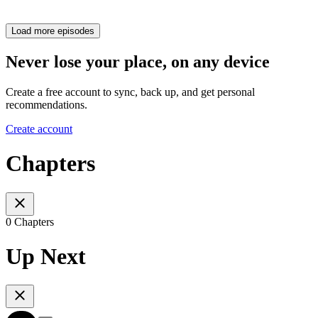
Load more episodes
Never lose your place, on any device
Create a free account to sync, back up, and get personal
recommendations.
Create account
Chapters
0 Chapters
Up Next