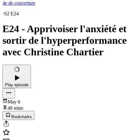
4e de couverture
·
S2 E24
E24 - Apprivoiser l'anxiété et
sortir de l'hyperperformance
avec Christine Chartier
Play episode
May 6
48 mins
Bookmarks