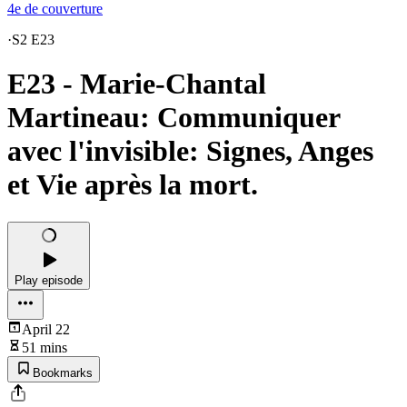
4e de couverture
·
S2 E23
E23 - Marie-Chantal
Martineau: Communiquer
avec l'invisible: Signes, Anges
et Vie après la mort.
Play episode
April 22
51 mins
Bookmarks