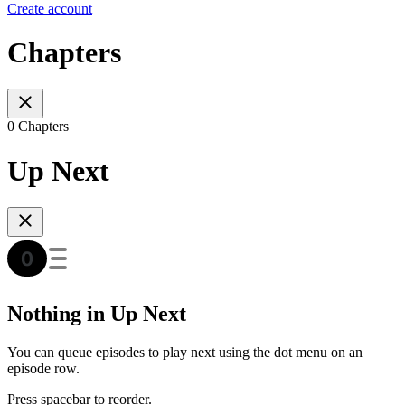
Create account
Chapters
0 Chapters
Up Next
Nothing in Up Next
You can queue episodes to play next using the dot menu on an
episode row.
Press spacebar to reorder.