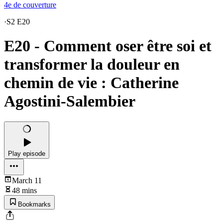
4e de couverture
·
S2 E20
E20 - Comment oser être soi et
transformer la douleur en
chemin de vie : Catherine
Agostini-Salembier
Play episode
March 11
48 mins
Bookmarks