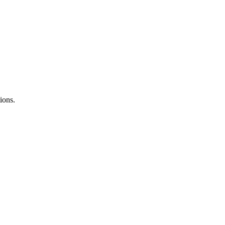
ions.