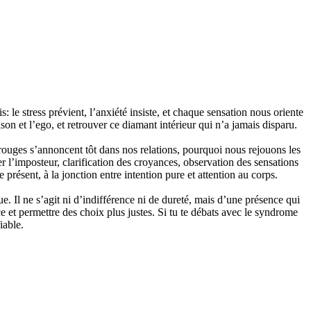
: le stress prévient, l’anxiété insiste, et chaque sensation nous oriente
son et l’ego, et retrouver ce diamant intérieur qui n’a jamais disparu.
ouges s’annoncent tôt dans nos relations, pourquoi nous rejouons les
l’imposteur, clarification des croyances, observation des sensations
ésent, à la jonction entre intention pure et attention au corps.
 Il ne s’agit ni d’indifférence ni de dureté, mais d’une présence qui
ace et permettre des choix plus justes. Si tu te débats avec le syndrome
fiable.