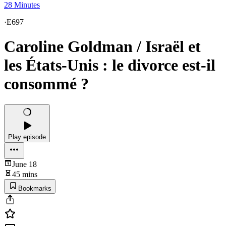
28 Minutes
·
E697
Caroline Goldman / Israël et
les États-Unis : le divorce est-il
consommé ?
Play episode
June 18
45 mins
Bookmarks