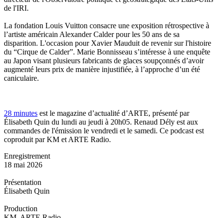
de l'IRI.
La fondation Louis Vuitton consacre une exposition rétrospective à
l’artiste américain Alexander Calder pour les 50 ans de sa
disparition. L'occasion pour Xavier Mauduit de revenir sur l'histoire
du “Cirque de Calder”. Marie Bonnisseau s’intéresse à une enquête
au Japon visant plusieurs fabricants de glaces soupçonnés d’avoir
augmenté leurs prix de manière injustifiée, à l’approche d’un été
caniculaire.
28 minutes
est le magazine d’actualité d’ARTE, présenté par
Élisabeth Quin du lundi au jeudi à 20h05. Renaud Dély est aux
commandes de l'émission le vendredi et le samedi. Ce podcast est
coproduit par KM et ARTE Radio.
Enregistrement
18 mai 2026
Présentation
Élisabeth Quin
Production
KM, ARTE Radio