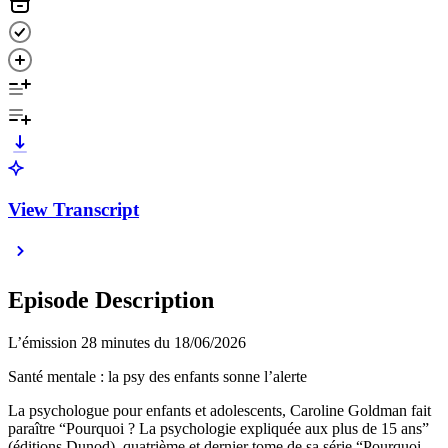
View Transcript
Episode Description
L’émission 28 minutes du 18/06/2026
Santé mentale : la psy des enfants sonne l’alerte
La psychologue pour enfants et adolescents, Caroline Goldman fait
paraître “Pourquoi ? La psychologie expliquée aux plus de 15 ans”
(éditions Dunod), quatrième et dernier tome de sa série “Pourquoi