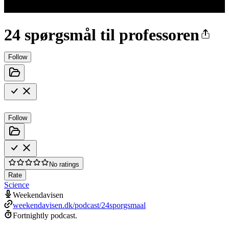
24 spørgsmål til professoren
Follow
Follow
No ratings
Rate
Science
Weekendavisen
weekendavisen.dk/podcast/24sporgsmaal
Fortnightly podcast.