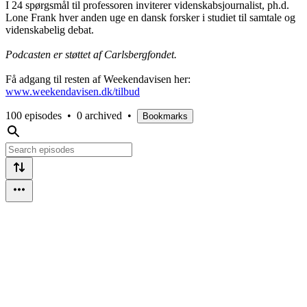
I 24 spørgsmål til professoren inviterer videnskabsjournalist, ph.d.
Lone Frank hver anden uge en dansk forsker i studiet til samtale og
videnskabelig debat.
Podcasten er støttet af Carlsbergfondet.
Få adgang til resten af Weekendavisen her:
www.weekendavisen.dk/tilbud
100 episodes
•
0 archived
•
Bookmarks