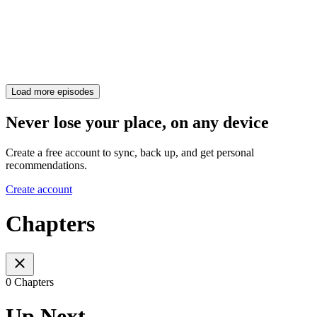
Load more episodes
Never lose your place, on any device
Create a free account to sync, back up, and get personal
recommendations.
Create account
Chapters
0 Chapters
Up Next