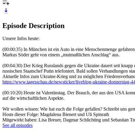
Episode Description
Unsere Infos heute:
(00:00:35) In München ist ein Auto in eine Menschenmenge gefahren u
Markus Söder geht von einem „mutmaßlichen Anschlag“ aus.
(00:04:30) Der Krieg Russlands gegen die Ukraine dauert seit knapp
russischen Staatschef Putin telefoniert. Bald sollen Verhandlungen st
Aktuelle Infos zum Ukraine-Krieg und zu möglichen Friedensverhandl
https://www.tagesschau.de/newsticker/liveblog-ukraine-donnerstag-4
(00:10:20) Heute ist Valentinstag. Der Brauch, der aus den USA kom
auf die wirtschaftlichen Aspekte.
Wir wollen wissen: Wie hat euch die Folge gefallen? Schreibt uns 
Hosts dieser Folge: Magdalena Bienert und Uli Spinrath
Mitgewirkt haben: Lisa Breuer, Dagmar Schlichting und Sebastian Tr
See all episodes