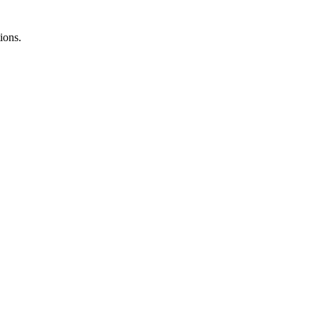
ions.