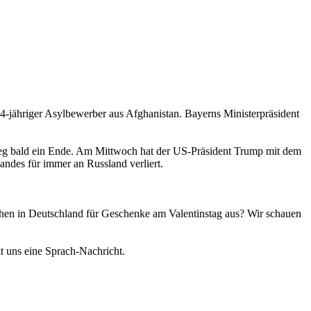
4-jähriger Asylbewerber aus Afghanistan. Bayerns Ministerpräsident
rieg bald ein Ende. Am Mittwoch hat der US-Präsident Trump mit dem
Landes für immer an Russland verliert.
chen in Deutschland für Geschenke am Valentinstag aus? Wir schauen
 uns eine Sprach-Nachricht.