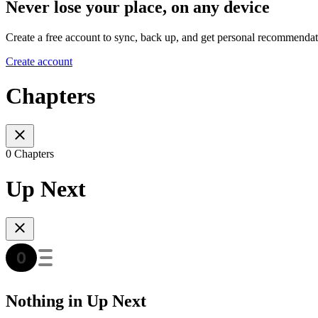
Never lose your place, on any device
Create a free account to sync, back up, and get personal recommendat
Create account
Chapters
0 Chapters
Up Next
Nothing in Up Next