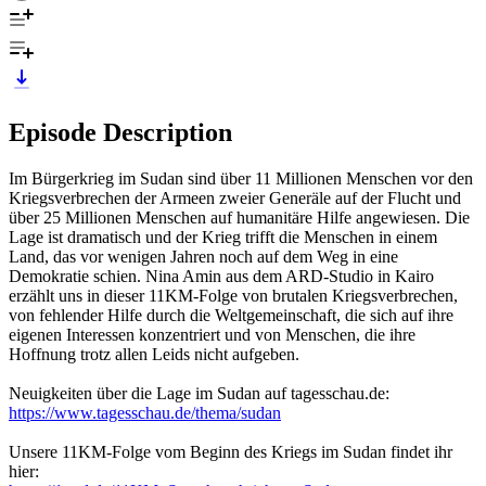
Episode Description
Im Bürgerkrieg im Sudan sind über 11 Millionen Menschen vor den
Kriegsverbrechen der Armeen zweier Generäle auf der Flucht und
über 25 Millionen Menschen auf humanitäre Hilfe angewiesen. Die
Lage ist dramatisch und der Krieg trifft die Menschen in einem
Land, das vor wenigen Jahren noch auf dem Weg in eine
Demokratie schien. Nina Amin aus dem ARD-Studio in Kairo
erzählt uns in dieser 11KM-Folge von brutalen Kriegsverbrechen,
von fehlender Hilfe durch die Weltgemeinschaft, die sich auf ihre
eigenen Interessen konzentriert und von Menschen, die ihre
Hoffnung trotz allen Leids nicht aufgeben.
Neuigkeiten über die Lage im Sudan auf tagesschau.de:
https://www.tagesschau.de/thema/sudan
Unsere 11KM-Folge vom Beginn des Kriegs im Sudan findet ihr
hier: