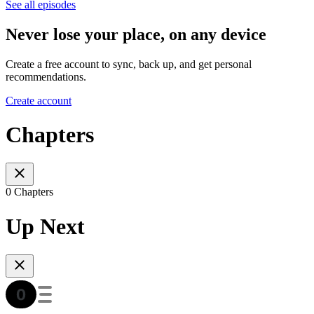
See all episodes
Never lose your place, on any device
Create a free account to sync, back up, and get personal
recommendations.
Create account
Chapters
0 Chapters
Up Next