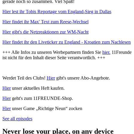
gerade noch so zusammen. Viel Spaß!
Hier lest ihr Tobis Reportage vom England-Sieg in Dallas
Hier findet ihr Max' Text zum Reese-Wechsel
Hier gibt's die Netzreaktionen zur WM-Nacht
Hier findet ihr den Liveticker zu England - Kroatien zum Nachlesen
+++ Alle Infos zu unseren Werbepartnern finden Sie
hier.
11Freunde
ist nicht für den Inhalt dieser Seite verantwortlich. +++
Werdet Teil des Clubs!
Hier
gibt's unsere Abo-Angebote.
Hier
unser aktuelles Heft kaufen.
Hier
geht's zum 11FREUNDE-Shop.
Hier
unser Game „Richtige Neun“ zocken
See all episodes
Never lose your place, on any device