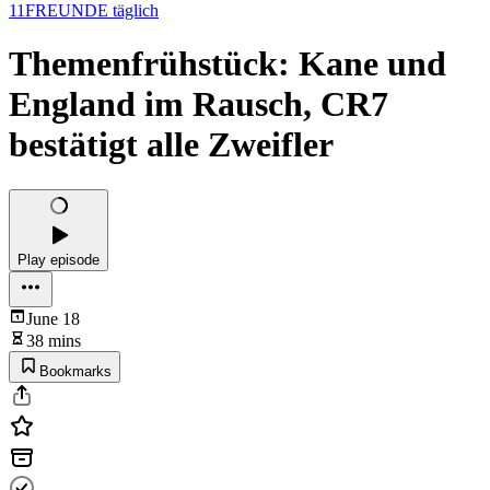
11FREUNDE täglich
Themenfrühstück: Kane und
England im Rausch, CR7
bestätigt alle Zweifler
Play episode
June 18
38 mins
Bookmarks