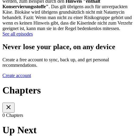
werden, zum Beispiel durch den
Hinweis "enthält
Konservierungsstoffe"
. Das gilt übrigens auch für unverpackten
Käse. Biokäse wird übrigens grundsätzlich nicht mit Natamycin
behandelt. Fazit: Wenn man nicht zu einer Risikogruppe gehört und
wenn es keinen Hinweis gibt, dass die Käserinde nicht zum Verzehr
geeignet ist, kann man sie in der Regel bedenkenlos mitessen.
See all episodes
Never lose your place, on any device
Create a free account to sync, back up, and get personal
recommendations.
Create account
Chapters
0 Chapters
Up Next