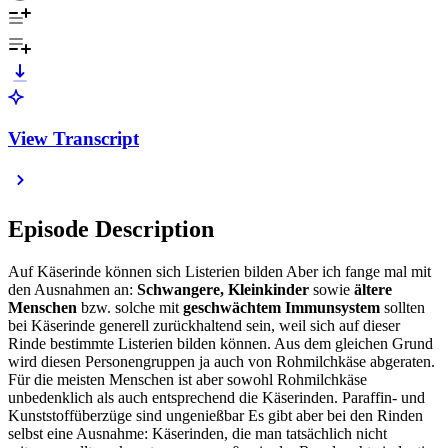
View Transcript
Episode Description
Auf Käserinde können sich Listerien bilden Aber ich fange mal mit
den Ausnahmen an:
Schwangere, Kleinkinder
sowie
ältere
Menschen
bzw. solche mit
geschwächtem Immunsystem
sollten
bei Käserinde generell zurückhaltend sein, weil sich auf dieser
Rinde bestimmte Listerien bilden können. Aus dem gleichen Grund
wird diesen Personengruppen ja auch von Rohmilchkäse abgeraten.
Für die meisten Menschen ist aber sowohl Rohmilchkäse
unbedenklich als auch entsprechend die Käserinden. Paraffin- und
Kunststoffüberzüge sind ungenießbar Es gibt aber bei den Rinden
selbst eine Ausnahme: Käserinden, die man tatsächlich nicht