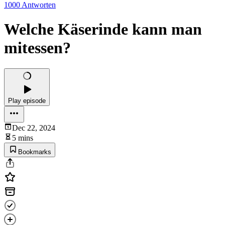
1000 Antworten
Welche Käserinde kann man
mitessen?
Play episode
Dec 22, 2024
5 mins
Bookmarks