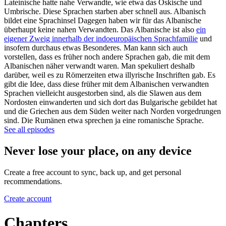
Lateinische hatte nahe Verwandte, wie etwa das Oskische und
Umbrische. Diese Sprachen starben aber schnell aus. Albanisch
bildet eine Sprachinsel Dagegen haben wir für das Albanische
überhaupt keine nahen Verwandten. Das Albanische ist also
ein
eigener Zweig innerhalb der indoeuropäischen Sprachfamilie
und
insofern durchaus etwas Besonderes. Man kann sich auch
vorstellen, dass es früher noch andere Sprachen gab, die mit dem
Albanischen näher verwandt waren. Man spekuliert deshalb
darüber, weil es zu Römerzeiten etwa illyrische Inschriften gab. Es
gibt die Idee, dass diese früher mit dem Albanischen verwandten
Sprachen vielleicht ausgestorben sind, als die Slawen aus dem
Nordosten einwanderten und sich dort das Bulgarische gebildet hat
und die Griechen aus dem Süden weiter nach Norden vorgedrungen
sind. Die Rumänen etwa sprechen ja eine romanische Sprache.
See all episodes
Never lose your place, on any device
Create a free account to sync, back up, and get personal
recommendations.
Create account
Chapters