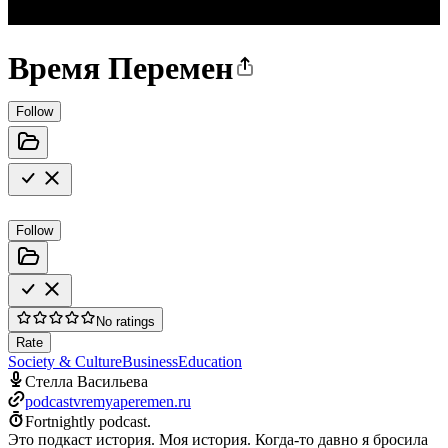
Время Перемен
Follow
Follow
No ratings
Rate
Society & Culture
Business
Education
Стелла Васильева
podcastvremyaperemen.ru
Fortnightly podcast.
Это подкаст история. Моя история. Когда-то давно я бросила