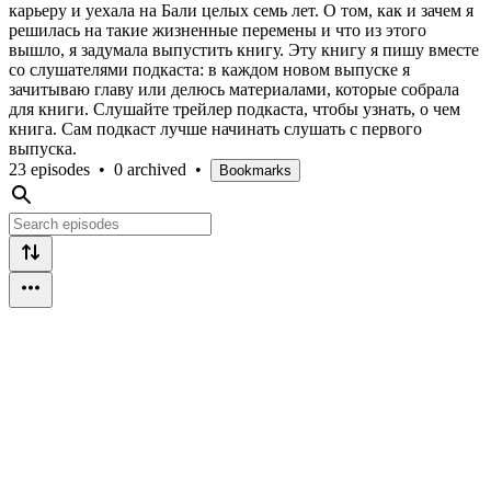
карьеру и уехала на Бали целых семь лет. О том, как и зачем я
решилась на такие жизненные перемены и что из этого
вышло, я задумала выпустить книгу. Эту книгу я пишу вместе
со слушателями подкаста: в каждом новом выпуске я
зачитываю главу или делюсь материалами, которые собрала
для книги. Слушайте трейлер подкаста, чтобы узнать, о чем
книга. Сам подкаст лучше начинать слушать с первого
выпуска.
23 episodes
•
0 archived
•
Bookmarks