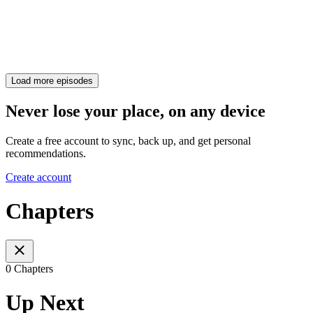
Load more episodes
Never lose your place, on any device
Create a free account to sync, back up, and get personal
recommendations.
Create account
Chapters
0 Chapters
Up Next