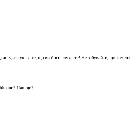
асту, дякую за те, що ви його слухаєте! Не забувайте, що комен
himano? Навіщо?