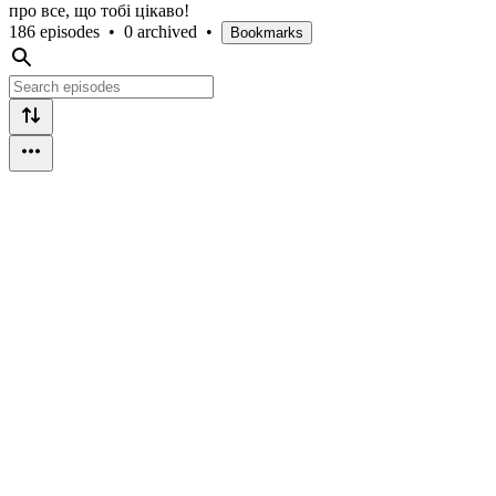
про все, що тобі цікаво!
186 episodes
•
0 archived
•
Bookmarks