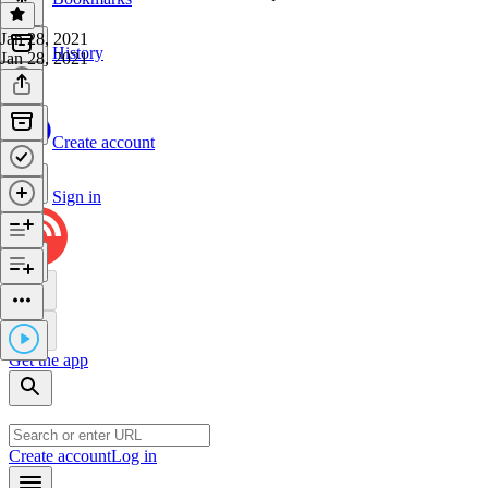
Jan 28, 2021
History
Jan 28, 2021
Create account
Sign in
Get the app
Create account
Log in