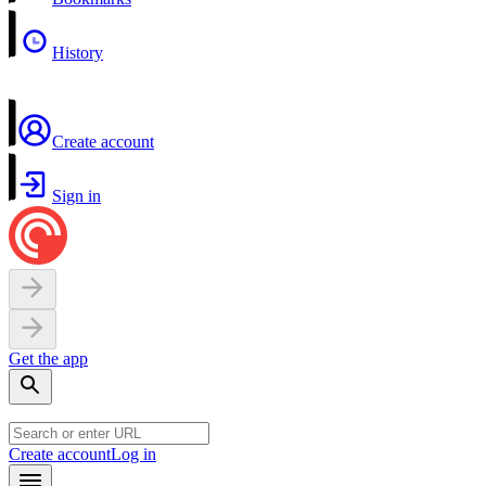
History
Create account
Sign in
Get the app
Create account
Log in