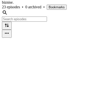
biznise.
23 episodes
•
0 archived
•
Bookmarks