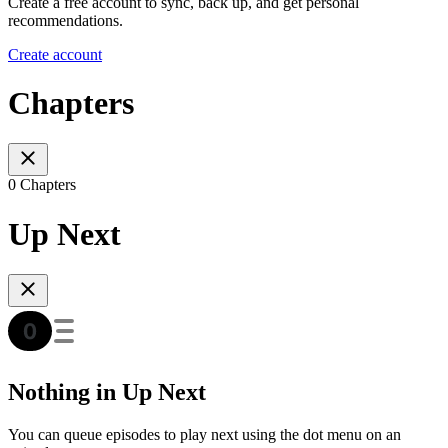
Create a free account to sync, back up, and get personal
recommendations.
Create account
Chapters
0 Chapters
Up Next
Nothing in Up Next
You can queue episodes to play next using the dot menu on an