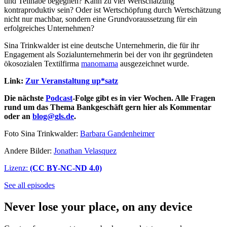
und Teilhabe begegnen? Kann zu viel Wertschätzung
kontraproduktiv sein? Oder ist Wertschöpfung durch Wertschätzung
nicht nur machbar, sondern eine Grundvoraussetzung für ein
erfolgreiches Unternehmen?
Sina Trinkwalder ist eine deutsche Unternehmerin, die für ihr
Engagement als Sozialunternehmerin bei der von ihr gegründeten
ökosozialen Textilfirma
manomama
ausgezeichnet wurde.
Link:
Zur Veranstaltung up*satz
Die nächste
Podcast
-Folge gibt es in vier Wochen. Alle Fragen
rund um das Thema Bankgeschäft gern hier als Kommentar
oder an
blog@gls.de
.
Foto Sina Trinkwalder:
Barbara Gandenheimer
Andere Bilder:
Jonathan Velasquez
Lizenz:
(CC BY-NC-ND 4.0)
See all episodes
Never lose your place, on any device