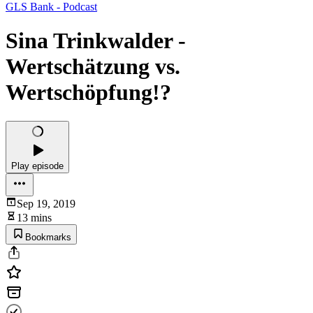
GLS Bank - Podcast
Sina Trinkwalder -
Wertschätzung vs.
Wertschöpfung!?
Play episode
Sep 19, 2019
13 mins
Bookmarks