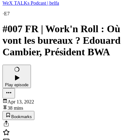
WeX TALKs Podcast | belfa
·
E7
#007 FR | Work'n Roll : Où
vont les bureaux ? Edouard
Cambier, Président BWA
Play episode
Apr 13, 2022
38 mins
Bookmarks