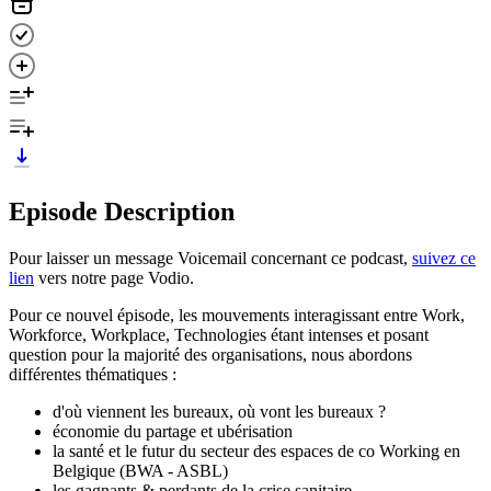
Episode Description
Pour laisser un message Voicemail concernant ce podcast,
suivez ce
lien
vers notre page Vodio.
Pour ce nouvel épisode, les mouvements interagissant entre Work,
Workforce, Workplace, Technologies étant intenses et posant
question pour la majorité des organisations, nous abordons
différentes thématiques :
d'où viennent les bureaux, où vont les bureaux ?
économie du partage et ubérisation
la santé et le futur du secteur des espaces de co Working en
Belgique (BWA - ASBL)
les gagnants & perdants de la crise sanitaire